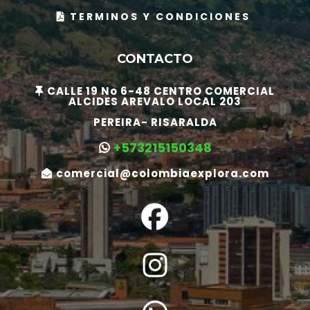
TERMINOS Y CONDICIONES
CONTACTO
CALLE 19 No 6-48 CENTRO COMERCIAL
ALCIDES AREVALO LOCAL 203
PEREIRA- RISARALDA
+573215150348
comercial@colombiaexplora.com